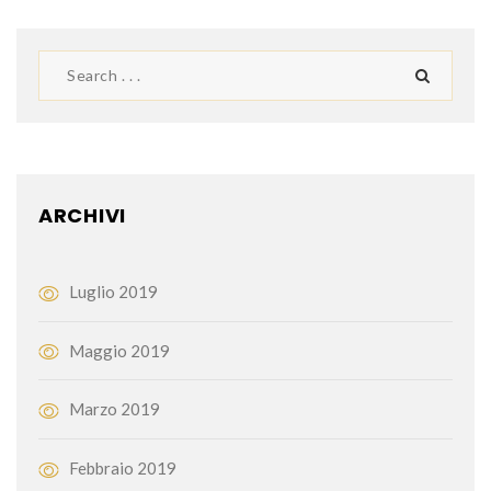
ARCHIVI
Luglio 2019
Maggio 2019
Marzo 2019
Febbraio 2019