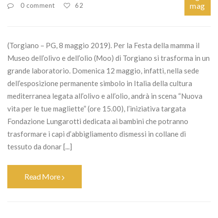
mag
0 comment
62
(Torgiano – PG, 8 maggio 2019). Per la Festa della mamma il
Museo dell’olivo e dell’olio (Moo) di Torgiano si trasforma in un
grande laboratorio. Domenica 12 maggio, infatti, nella sede
dell’esposizione permanente simbolo in Italia della cultura
mediterranea legata all’olivo e all’olio, andrà in scena “Nuova
vita per le tue magliette” (ore 15.00), l’iniziativa targata
Fondazione Lungarotti dedicata ai bambini che potranno
trasformare i capi d’abbigliamento dismessi in collane di
tessuto da donar [...]
Read More