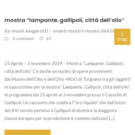
mostra “lampante. gallipoli, città dell’olio”
by
musei lungarotti
eventi
mostre
museo dell'olio
1
mag
0 comment
65
25 Aprile – 3 novembre 2019 – Mostra “Lampante. Gallipoli,
città dell’olio” C’è anche un nucleo di opere provenienti
dal Museo dell’Olio e dell’Olio-MOO di Torgiano tra gli oggetti
in esposizione per la mostra “Lampante. Gallipoli, città dell’olio”,
in programma dal 25 aprile al 3 novembre presso il Castello di
Gallipoli. Un racconto che celebra l’”oro liquido” che dall’inizio
del XVI secolo permise a Gallipoli di divenire la maggiore
piazza europea per la produzione e commercializzazi [...]