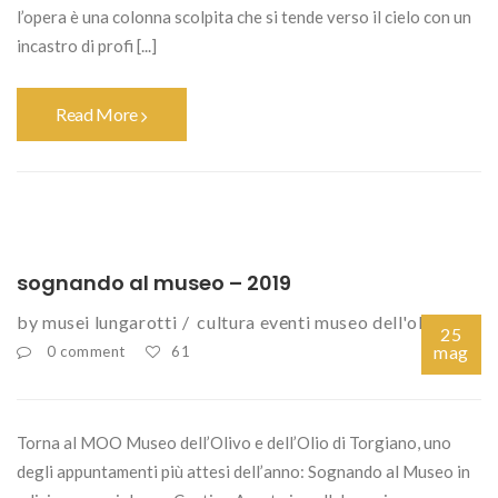
l’opera è una colonna scolpita che si tende verso il cielo con un
incastro di profi [...]
Read More
sognando al museo – 2019
by
musei lungarotti
cultura
eventi
museo dell'olio
vino
25
mag
0 comment
61
Torna al MOO Museo dell’Olivo e dell’Olio di Torgiano, uno
degli appuntamenti più attesi dell’anno: Sognando al Museo in