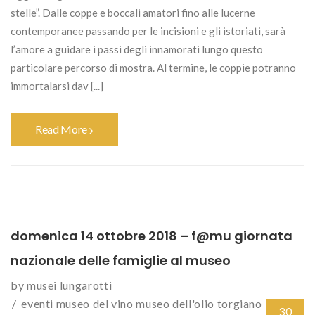
stelle”. Dalle coppe e boccali amatori fino alle lucerne
contemporanee passando per le incisioni e gli istoriati, sarà
l’amore a guidare i passi degli innamorati lungo questo
particolare percorso di mostra. Al termine, le coppie potranno
immortalarsi dav [...]
Read More
domenica 14 ottobre 2018 – f@mu giornata
nazionale delle famiglie al museo
by
musei lungarotti
eventi
museo del vino
museo dell'olio
torgiano
30